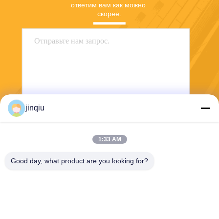
ответим вам как можно 
скорее.
jinqiu
Отправить
1:33 AM
Good day, what product are you looking for?
Yuyao Jinqiu Plastic Mould Co., Ltd.