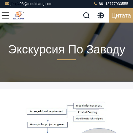
jinqiu08@mouldtang.com
86--13777933555
Цитата
Экскурсия По Заводу