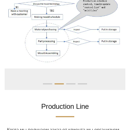
Production Line
Когда мы получаем заказ от клиента мы организуем