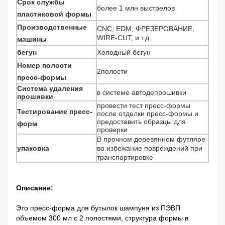
Срок службы
более 1 млн выстрелов
пластиковой формы
Производственные
CNC, EDM, ФРЕЗЕРОВАНИЕ,
WIRE-CUT, и т.д.
машины
бегун
Холодный бегун
Номер полости
2полости
пресс-формы
Система удаления
в системе автодепрошивки
прошивки
провести тест пресс-формы
Тестирование пресс-
после отделки пресс-формы и
предоставить образцы для
форм
проверки
В прочном деревянном футляре
упаковка
во избежание повреждений при
транспортировке
Описание:
Это пресс-форма для бутылок шампуня из ПЭВП
объемом 300 мл с 2 полостями, структура формы в