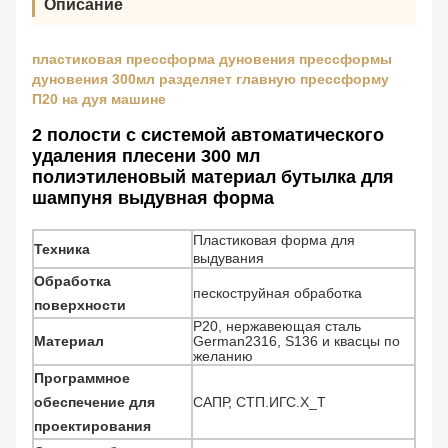
Описание
пластиковая прессформа дуновения прессформы
дуновения 300мл разделяет главную прессформу
П20 на дуя машине
2 полости с системой автоматического
удаления плесени 300 мл
полиэтиленовый материал бутылка для
шампуня выдувная форма
Пластиковая форма для
Техника
выдувания
Обработка
пескоструйная обработка
поверхности
P20, нержавеющая сталь
Материал
German2316, S136 и квасцы по
желанию
Программное
обеспечение для
САПР, СТП.ИГС.Х_Т
проектирования