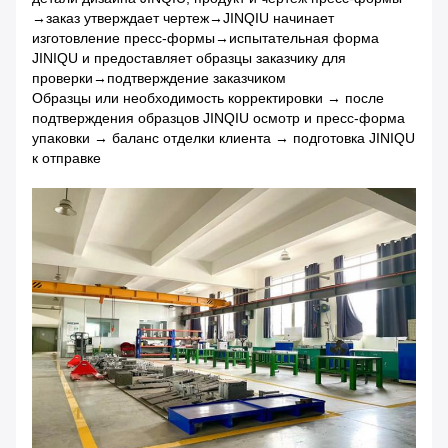
→заказ утверждает чертеж→JINQIU начинает
изготовление пресс-формы→испытательная форма
JINIQU и предоставляет образцы заказчику для
проверки→подтверждение заказчиком
Образцы или необходимость корректировки → после
подтверждения образцов JINQIU осмотр и пресс-форма
упаковки → баланс отделки клиента → подготовка JINIQU
к отправке