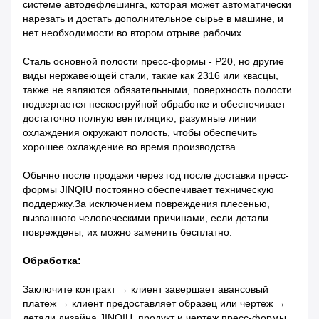
системе автодефлешинга, которая может автоматически
нарезать и достать дополнительное сырье в машине, и
нет необходимости во втором отрыве рабочих.
Сталь основной полости пресс-формы - P20, но другие
виды нержавеющей стали, такие как 2316 или квасцы,
также не являются обязательными, поверхность полости
подвергается пескоструйной обработке и обеспечивает
достаточно полную вентиляцию, разумные линии
охлаждения окружают полость, чтобы обеспечить
хорошее охлаждение во время производства.
Обычно после продажи через год после доставки пресс-
формы JINQIU постоянно обеспечивает техническую
поддержку.
За исключением повреждения плесенью,
вызванного человеческими причинами, если детали
повреждены, их можно заменить бесплатно.
Обработка:
Заключите контракт → клиент завершает авансовый
платеж → клиент предоставляет образец или чертеж →
детали дизайна JINQIU, продукт и чертеж пресс-формы