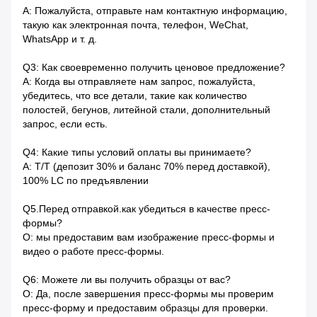
A: Пожалуйста, отправьте нам контактную информацию,
такую ​​как электронная почта, телефон, WeChat,
WhatsApp и т. д.
Q3: Как своевременно получить ценовое предложение?
A: Когда вы отправляете нам запрос, пожалуйста,
убедитесь, что все детали, такие как количество
полостей, бегунов, литейной стали, дополнительный
запрос, если есть.
Q4: Какие типы условий оплаты вы принимаете?
A: T/T (депозит 30% и баланс 70% перед доставкой),
100% LC по предъявлении
Q5.Перед отправкой.как убедиться в качестве пресс-
формы?
О: мы предоставим вам изображение пресс-формы и
видео о работе пресс-формы.
Q6: Можете ли вы получить образцы от вас?
О: Да, после завершения пресс-формы мы проверим
пресс-форму и предоставим образцы для проверки.