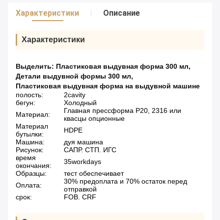
Характеристики
Описание
Характеристики
Выделить:
Пластиковая выдувная форма 300 мл
,
Детали выдувной формы 300 мл
,
Пластиковая выдувная форма на выдувной машине
полость:
2cavity
бегун:
Холодный
Главная прессформа P20, 2316 или
Материал:
квасцы опционные
Материал
HDPE
бутылки:
Машина:
дуя машина
Рисунок:
САПР. СТП. ИГС
время
35workdays
окончания:
Образцы:
тест обеспечивает
30% предоплата и 70% остаток перед
Оплата:
отправкой
срок:
FOB. CRF