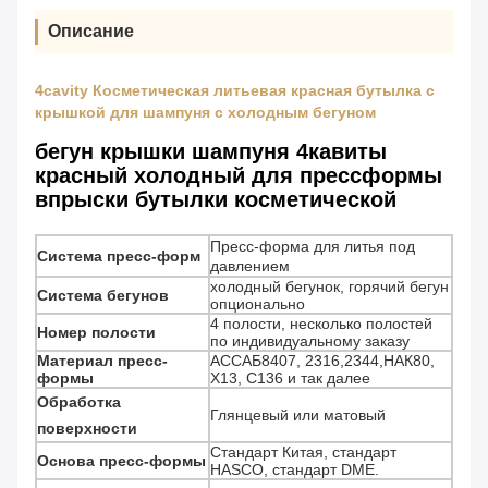
Описание
4cavity Косметическая литьевая красная бутылка с
крышкой для шампуня с холодным бегуном
бегун крышки шампуня 4кавиты
красный холодный для прессформы
впрыски бутылки косметической
Пресс-форма для литья под
Система пресс-форм
давлением
холодный бегунок, горячий бегун
Система бегунов
опционально
4 полости, несколько полостей
Номер полости
по индивидуальному заказу
Материал пресс-
АССАБ8407, 2316,2344,НАК80,
формы
Х13, С136 и так далее
Обработка
Глянцевый или матовый
поверхности
Стандарт Китая, стандарт
Основа пресс-формы
HASCO, стандарт DME.