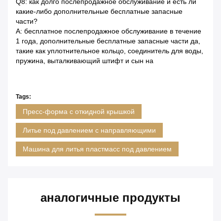
Q8: как долго послепродажное обслуживание и есть ли
какие-либо дополнительные бесплатные запасные
части?
A: бесплатное послепродажное обслуживание в течение
1 года, дополнительные бесплатные запасные части да,
такие как уплотнительное кольцо, соединитель для воды,
пружина, выталкивающий штифт и сын на
Tags:
Пресс-форма с откидной крышкой
Литье под давлением с направляющими
Машина для литья пластмасс под давлением
аналогичные продукты