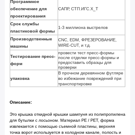
Программное
обеспечение для
САПР, СТП.ИГС.Х_Т
проектирования
Срок службы
1-3 миллиона выстрелов
пластиковой формы
Производственные
CNC, EDM, ФРЕЗЕРОВАНИЕ,
WIRE-CUT, и т.д.
машины
провести тест пресс-формы
Тестирование пресс-
после отделки пресс-формы и
предоставить образцы для
форм
проверки
В прочном деревянном футляре
упаковка
во избежание повреждений при
транспортировке
Описание:
Это крышка откидной крышки шампуня из полипропилена
для бутылки с лосьоном. Материал PE / PET, форма
извлекается с помощью съемной пластины, верхняя
точка ворот используется в холодном канале, полость и