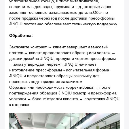
уплотнительное кольцо, штифт выталкивателя,
соединитель для воды, пружина и т. д., которые легко
заменяют основные изнашиваемые детали.Обычно
после продажи через год после доставки пресс-формы
JINQIU постоянно обеспечивает техническую поддержку.
Обработка:
Заключите контракт → клиент завершает авансовый
платеж → клиент предоставляет образец или чертеж →
детали дизайна JINQIU, продукт и чертеж пресс-формы
→заказ утверждает чертеж→JINQIU начинает
изготовление пресс-формы→испытательная форма
JINIQU и предоставляет образцы заказчику для
проверки→подтверждение заказчиком
Образцы или необходимость корректировки → после
подтверждения образцов JINQIU осмотр и пресс-форма
упаковки → баланс отделки клиента → подготовка JINIQU
к отправке