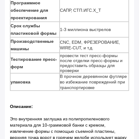
Программное
обеспечение для
САПР, СТП.ИГС.Х_Т
проектирования
Срок службы
1-3 миллиона выстрелов
пластиковой формы
Производственные
CNC, EDM, ФРЕЗЕРОВАНИЕ,
WIRE-CUT, и т.д.
машины
провести тест пресс-формы
Тестирование пресс-
после отделки пресс-формы и
предоставить образцы для
форм
проверки
В прочном деревянном футляре
упаковка
во избежание повреждений при
транспортировке
Описание:
Это внутренняя заглушка из полипропиленового
материала для 10-граммовой банки с кремом,
извлечение формы с помощью съемной пластины,
верхняя точка ворот в горячем желобе использует марку