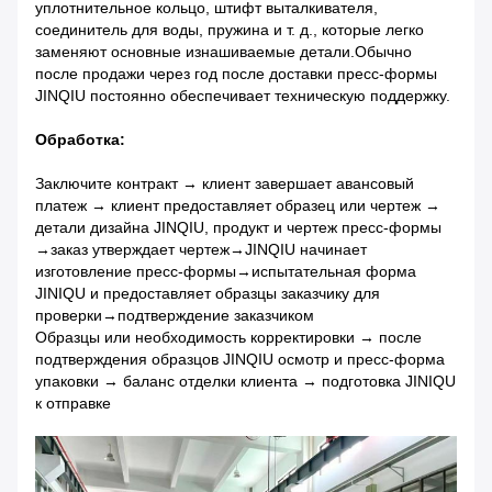
уплотнительное кольцо, штифт выталкивателя,
соединитель для воды, пружина и т. д., которые легко
заменяют основные изнашиваемые детали.Обычно
после продажи через год после доставки пресс-формы
JINQIU постоянно обеспечивает техническую поддержку.
Обработка:
Заключите контракт → клиент завершает авансовый
платеж → клиент предоставляет образец или чертеж →
детали дизайна JINQIU, продукт и чертеж пресс-формы
→заказ утверждает чертеж→JINQIU начинает
изготовление пресс-формы→испытательная форма
JINIQU и предоставляет образцы заказчику для
проверки→подтверждение заказчиком
Образцы или необходимость корректировки → после
подтверждения образцов JINQIU осмотр и пресс-форма
упаковки → баланс отделки клиента → подготовка JINIQU
к отправке