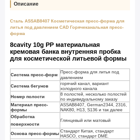
Описание
Сталь ASSAB8407 Косметическая пресс-форма для
литья под давлением CAD Горячеканальная пресс-
форма
8cavity 10g PP материальная
кремовая банка внутренняя пробка
для косметической литьевой формы
Пресс-форма для литья под
Система пресс-форм
давлением
горячий канал, вариант
Система бегунов
холодного канала
8 полостей, несколько полостей
Номер полости
по индивидуальному заказу
Материал пресс-
ASSAB8407, German2344, 2316,
формы
NAK80, H13, S136 и так далее
Обработка
Глянцевый или матовый
поверхности
Стандарт Китая, стандарт
Основа пресс-формы
HASCO, стандарт DME.