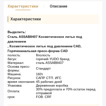
Характеристики
Описание
Характеристики
Выделить:
Сталь ASSAB8407 Косметическое литье под
давлением
,
Косметическое литье под давлением CAD
,
Горячеканальная пресс-форма CAD
полость:
8полость
бегун:
горячий-YUDO бренд
Материал:
сталь ASSAB8407
Основа пресс-
Стандарт
формы:
Машина:
160т
Рисунок:
САПР. СТП. ИГС
время окончания:
45 рабочих дней
Упаковка:
Деревянная коробка
30% предоплата и 70% остаток перед
Оплата:
отправкой
срок:
FOB. CRF