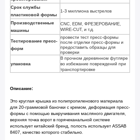
Срок службы
1-3 миллиона выстрелов
пластиковой формы
Производственные
CNC, EDM, ФРЕЗЕРОВАНИЕ,
WIRE-CUT, и т.д.
машины
провести тест пресс-формы
Тестирование пресс-
после отделки пресс-формы и
предоставить образцы для
форм
проверки
В прочном деревянном футляре
упаковка
во избежание повреждений при
транспортировке
Описание:
Это круглая крышка из полипропиленового материала
для 20-граммовой баночки с кремом, деформация пресс-
формы с помощью выкручивания масляного двигателя,
верхняя точка ворот в горячеканальной системе
использует китайский бренд, полость использует ASSAB
8407, качество которого стабильно.