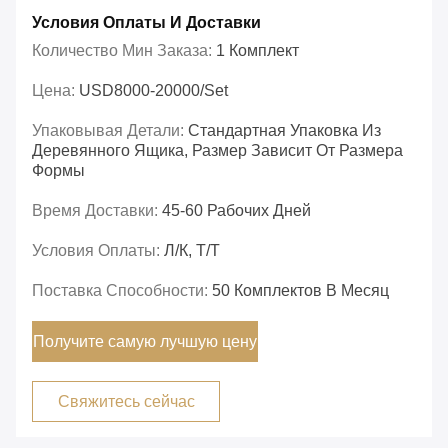
Условия Оплаты И Доставки
Количество Мин Заказа:
1 Комплект
Цена:
USD8000-20000/set
Упаковывая Детали:
Стандартная Упаковка Из
Деревянного Ящика, Размер Зависит От Размера
Формы
Время Доставки:
45-60 Рабочих Дней
Условия Оплаты:
Л/К, Т/Т
Поставка Способности:
50 Комплектов В Месяц
Получите самую лучшую цену
Свяжитесь сейчас