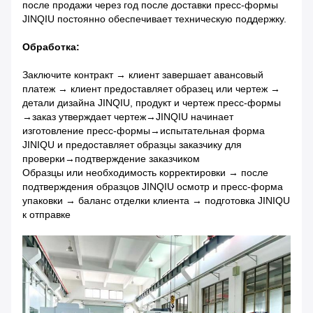
после продажи через год после доставки пресс-формы
JINQIU постоянно обеспечивает техническую поддержку.
Обработка:
Заключите контракт → клиент завершает авансовый
платеж → клиент предоставляет образец или чертеж →
детали дизайна JINQIU, продукт и чертеж пресс-формы
→заказ утверждает чертеж→JINQIU начинает
изготовление пресс-формы→испытательная форма
JINIQU и предоставляет образцы заказчику для
проверки→подтверждение заказчиком
Образцы или необходимость корректировки → после
подтверждения образцов JINQIU осмотр и пресс-форма
упаковки → баланс отделки клиента → подготовка JINIQU
к отправке