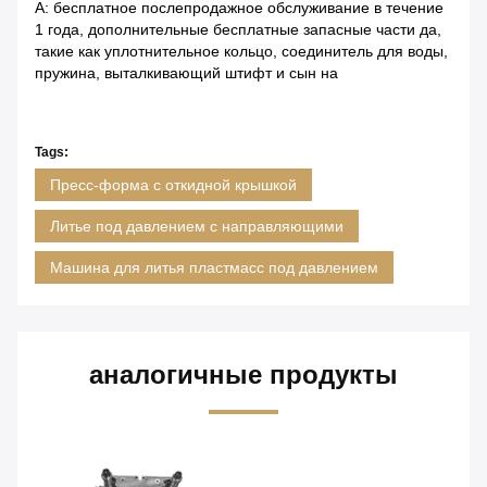
A: бесплатное послепродажное обслуживание в течение
1 года, дополнительные бесплатные запасные части да,
такие как уплотнительное кольцо, соединитель для воды,
пружина, выталкивающий штифт и сын на
Tags:
Пресс-форма с откидной крышкой
Литье под давлением с направляющими
Машина для литья пластмасс под давлением
аналогичные продукты