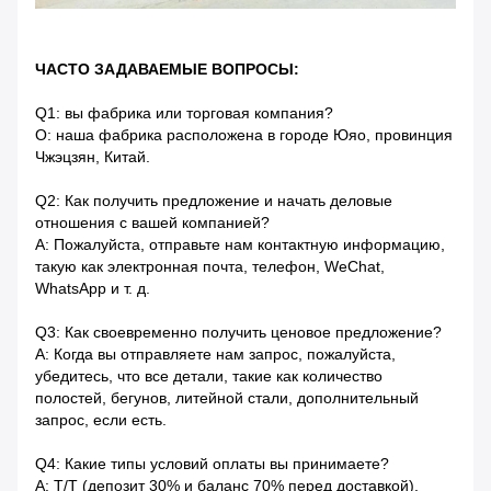
ЧАСТО ЗАДАВАЕМЫЕ ВОПРОСЫ:
Q1: вы фабрика или торговая компания?
О: наша фабрика расположена в городе Юяо, провинция
Чжэцзян, Китай.
Q2: Как получить предложение и начать деловые
отношения с вашей компанией?
A: Пожалуйста, отправьте нам контактную информацию,
такую ​​как электронная почта, телефон, WeChat,
WhatsApp и т. д.
Q3: Как своевременно получить ценовое предложение?
A: Когда вы отправляете нам запрос, пожалуйста,
убедитесь, что все детали, такие как количество
полостей, бегунов, литейной стали, дополнительный
запрос, если есть.
Q4: Какие типы условий оплаты вы принимаете?
A: T/T (депозит 30% и баланс 70% перед доставкой),