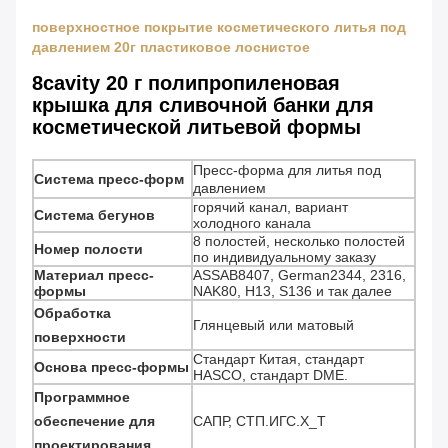
поверхностное покрытие косметического литья под
давлением 20г пластиковое лоснистое
8cavity 20 г полипропиленовая
крышка для сливочной банки для
косметической литьевой формы
Пресс-форма для литья под
Система пресс-форм
давлением
горячий канал, вариант
Система бегунов
холодного канала
8 полостей, несколько полостей
Номер полости
по индивидуальному заказу
Материал пресс-
ASSAB8407, German2344, 2316,
формы
NAK80, H13, S136 и так далее
Обработка
Глянцевый или матовый
поверхности
Стандарт Китая, стандарт
Основа пресс-формы
HASCO, стандарт DME.
Программное
обеспечение для
САПР, СТП.ИГС.Х_Т
проектирования