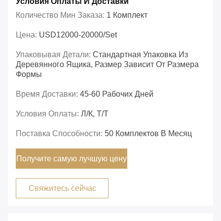
Условия Оплаты И Доставки
Количество Мин Заказа:
1 Комплект
Цена:
USD12000-20000/set
Упаковывая Детали:
Стандартная Упаковка Из
Деревянного Ящика, Размер Зависит От Размера
Формы
Время Доставки:
45-60 Рабочих Дней
Условия Оплаты:
Л/К, Т/Т
Поставка Способности:
50 Комплектов В Месяц
Получите самую лучшую цену
Свяжитесь сейчас