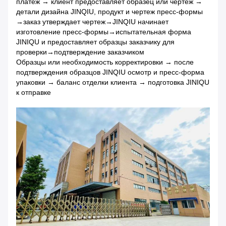
платеж → клиент предоставляет образец или чертеж →
детали дизайна JINQIU, продукт и чертеж пресс-формы
→заказ утверждает чертеж→JINQIU начинает
изготовление пресс-формы→испытательная форма
JINIQU и предоставляет образцы заказчику для
проверки→подтверждение заказчиком
Образцы или необходимость корректировки → после
подтверждения образцов JINQIU осмотр и пресс-форма
упаковки → баланс отделки клиента → подготовка JINIQU
к отправке