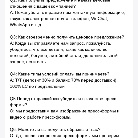
Q2: Как получить предложение и начать деловые
отношения с вашей компанией?
A: Пожалуйста, отправьте нам контактную информацию,
такую ​​как электронная почта, телефон, WeChat,
WhatsApp и т. д.
Q3: Как своевременно получить ценовое предложение?
A: Когда вы отправляете нам запрос, пожалуйста,
убедитесь, что все детали, такие как количество
полостей, бегунов, литейной стали, дополнительный
запрос, если есть.
Q4: Какие типы условий оплаты вы принимаете?
A: T/T (депозит 30% и баланс 70% перед доставкой),
100% LC по предъявлении
Q5.Перед отправкой.как убедиться в качестве пресс-
формы?
О: мы предоставим вам изображение пресс-формы и
видео о работе пресс-формы.
Q6: Можете ли вы получить образцы от вас?
О: Да, после завершения пресс-формы мы проверим