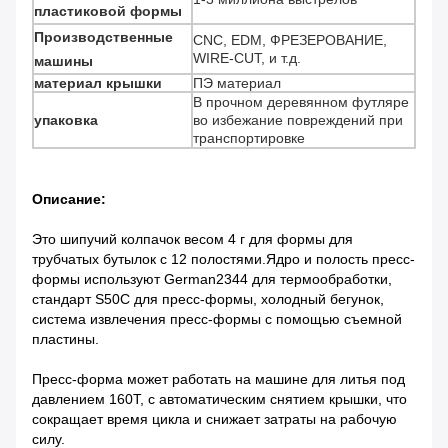
пластиковой формы
Производственные
CNC, EDM, ФРЕЗЕРОВАНИЕ,
WIRE-CUT, и т.д.
машины
материал крышки
ПЭ материал
В прочном деревянном футляре
упаковка
во избежание повреждений при
транспортировке
Описание:
Это шипучий колпачок весом 4 г для формы для
трубчатых бутылок с 12 полостями.Ядро и полость пресс-
формы используют German2344 для термообработки,
стандарт S50C для пресс-формы, холодный бегунок,
система извлечения пресс-формы с помощью съемной
пластины.
Пресс-форма может работать на машине для литья под
давлением 160T, с автоматическим снятием крышки, что
сокращает время цикла и снижает затраты на рабочую
силу.