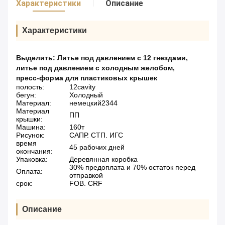
Характеристики
Описание
Характеристики
Выделить:
Литье под давлением с 12 гнездами
,
литье под давлением с холодным желобом
,
пресс-форма для пластиковых крышек
полость:
12cavity
бегун:
Холодный
Материал:
немецкий2344
Материал
ПП
крышки:
Машина:
160т
Рисунок:
САПР. СТП. ИГС
время
45 рабочих дней
окончания:
Упаковка:
Деревянная коробка
30% предоплата и 70% остаток перед
Оплата:
отправкой
срок:
FOB. CRF
Описание