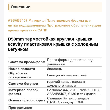
Описание
ASSAB8407 Материал Пластиковые формы для
литья под давлением Программное обеспечение для
проектирования САПР
D50mm термостойкая круглая крышка
8cavity пластиковая крышка с холодным
бегунком
Пресс-форма для литья под
Система пресс-форм
давлением
Номер полости
8полость
Обработка
Глянцевый или матовый
поверхности
горячий канал, вариант
Система бегунов
холодного канала
Материал пресс-
German2344, 2316, NAK80, H13,
формы
ASSAB8407, S136 и так далее
Стандарт Китая, стандарт
Основа пресс-формы
HASCO, стандарт DME.
Программное