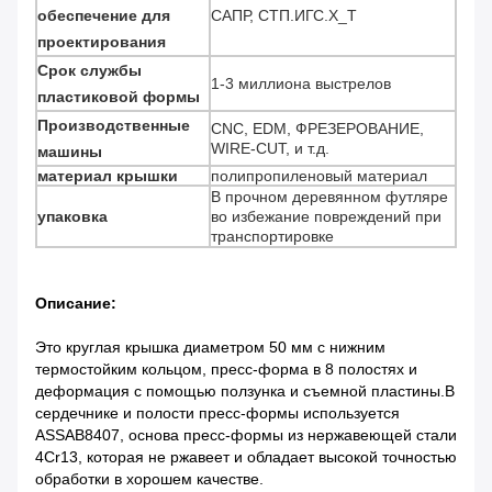
обеспечение для
САПР, СТП.ИГС.Х_Т
проектирования
Срок службы
1-3 миллиона выстрелов
пластиковой формы
Производственные
CNC, EDM, ФРЕЗЕРОВАНИЕ,
WIRE-CUT, и т.д.
машины
материал крышки
полипропиленовый материал
В прочном деревянном футляре
упаковка
во избежание повреждений при
транспортировке
Описание:
Это круглая крышка диаметром 50 мм с нижним
термостойким кольцом, пресс-форма в 8 полостях и
деформация с помощью ползунка и съемной пластины.В
сердечнике и полости пресс-формы используется
ASSAB8407, основа пресс-формы из нержавеющей стали
4Cr13, которая не ржавеет и обладает высокой точностью
обработки в хорошем качестве.