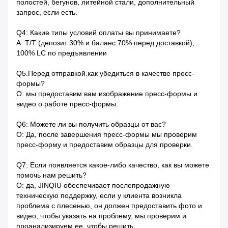
полостей, бегунов, литейной стали, дополнительный
запрос, если есть.
Q4: Какие типы условий оплаты вы принимаете?
A: T/T (депозит 30% и баланс 70% перед доставкой),
100% LC по предъявлении
Q5.Перед отправкой.как убедиться в качестве пресс-
формы?
О: мы предоставим вам изображение пресс-формы и
видео о работе пресс-формы.
Q6: Можете ли вы получить образцы от вас?
О: Да, после завершения пресс-формы мы проверим
пресс-форму и предоставим образцы для проверки.
Q7: Если появляется какое-либо качество, как вы можете
помочь нам решить?
О: да, JINQIU обеспечивает послепродажную
техническую поддержку, если у клиента возникла
проблема с плесенью, он должен предоставить фото и
видео, чтобы указать на проблему, мы проверим и
проанализируем ее, чтобы решить