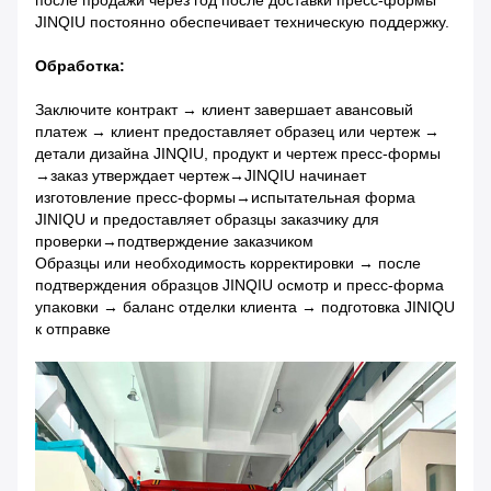
после продажи через год после доставки пресс-формы
JINQIU постоянно обеспечивает техническую поддержку.
Обработка:
Заключите контракт → клиент завершает авансовый
платеж → клиент предоставляет образец или чертеж →
детали дизайна JINQIU, продукт и чертеж пресс-формы
→заказ утверждает чертеж→JINQIU начинает
изготовление пресс-формы→испытательная форма
JINIQU и предоставляет образцы заказчику для
проверки→подтверждение заказчиком
Образцы или необходимость корректировки → после
подтверждения образцов JINQIU осмотр и пресс-форма
упаковки → баланс отделки клиента → подготовка JINIQU
к отправке