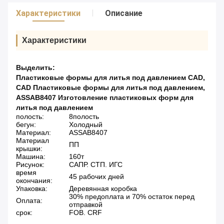
Характеристики
Описание
Характеристики
Выделить:
Пластиковые формы для литья под давлением CAD
,
CAD Пластиковые формы для литья под давлением
,
ASSAB8407 Изготовление пластиковых форм для
литья под давлением
полость:
8полость
бегун:
Холодный
Материал:
ASSAB8407
Материал
ПП
крышки:
Машина:
160т
Рисунок:
САПР. СТП. ИГС
время
45 рабочих дней
окончания:
Упаковка:
Деревянная коробка
30% предоплата и 70% остаток перед
Оплата:
отправкой
срок:
FOB. CRF