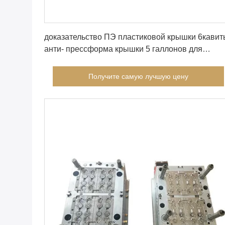
Получите самую лучшую цену
доказательство ПЭ пластиковой крышки 6кавит
анти- прессформа крышки 5 галлонов для
бутылки
Получите самую лучшую цену