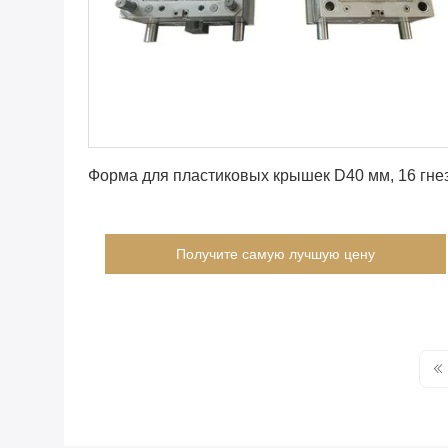
Получите самую лучшую цену
Форма для пластиковых крышек D40 мм, 16 гне
Получите самую лучшую цену