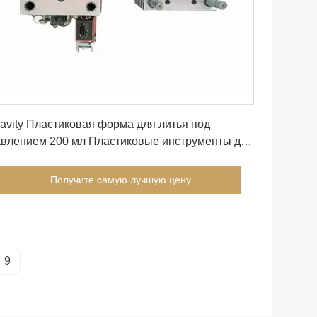
Получите самую лучшую цену
avity Пластиковая форма для литья под
авлением 200 мл Пластиковые инструменты для
итья под давлением
Получите самую лучшую цену
9