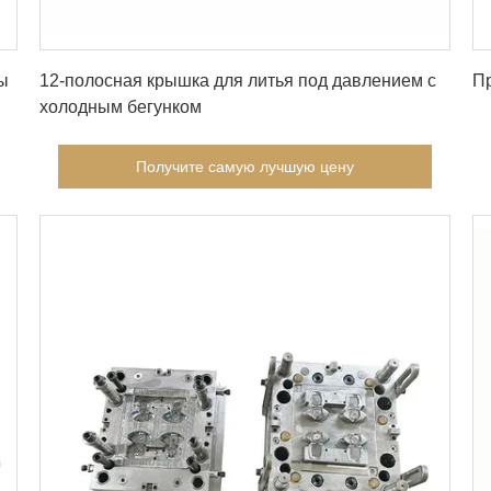
Получите самую лучшую цену
ы
12-полосная крышка для литья под давлением с
П
холодным бегунком
Получите самую лучшую цену