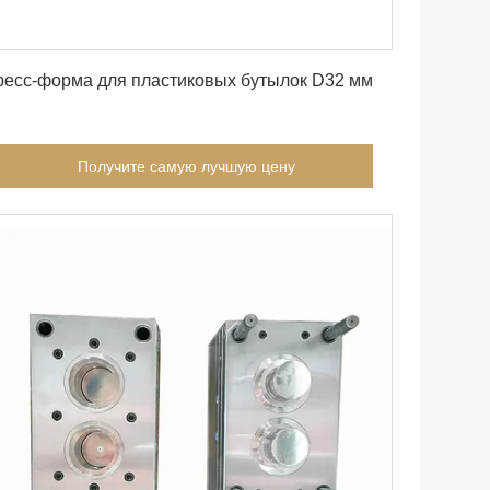
Получите самую лучшую цену
ресс-форма для пластиковых бутылок D32 мм
Получите самую лучшую цену