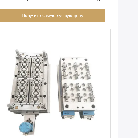
тылки бутылки
Получите самую лучшую цену