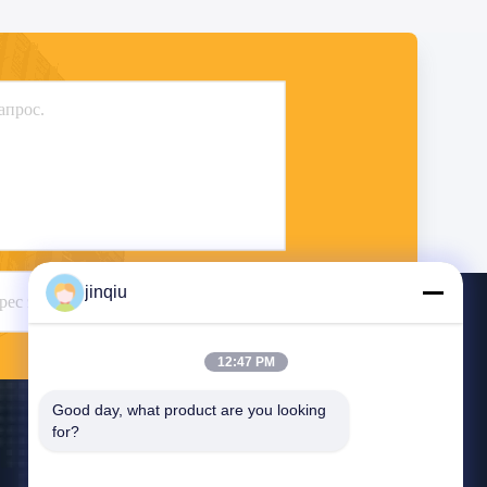
jinqiu
Отправить
12:47 PM
Good day, what product are you looking 
for?
Свяжитесь С Нами