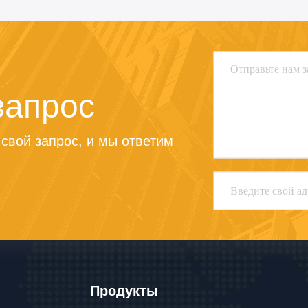
запрос
свой запрос, и мы ответим 
Продукты