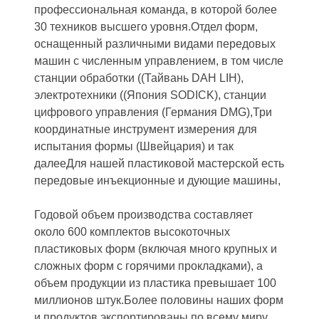
профессиональная команда, в которой более
30 техников высшего уровня.Отдел форм,
оснащенный различными видами передовых
машин с численным управлением, в том числе
станции обработки ((Тайвань DAH LIH),
электротехники ((Япония SODICK), станции
цифрового управления (Германия DMG),Три
координатные инструмент измерения для
испытания формы (Швейцария) и так
далееДля нашей пластиковой мастерской есть
передовые инъекционные и дующие машины,
Годовой объем производства составляет
около 600 комплектов высокоточных
пластиковых форм (включая много крупных и
сложных форм с горячими прокладками), а
объем продукции из пластика превышает 100
миллионов штук.Более половины наших форм
и продуктов экспортированы по всему миру,