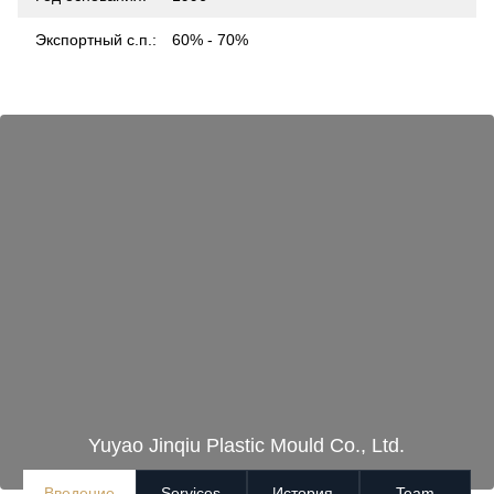
Экспортный с.п.:
60% - 70%
Yuyao Jinqiu Plastic Mould Co., Ltd.
Введение
Services
История
Team