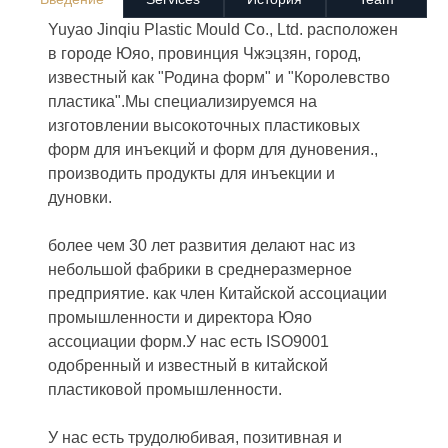
Yuyao Jinqiu Plastic Mould Co., Ltd. расположен
в городе Юяо, провинция Чжэцзян, город,
известный как "Родина форм" и "Королевство
пластика".Мы специализируемся на
изготовлении высокоточных пластиковых
форм для инъекций и форм для дуновения.,
производить продукты для инъекции и
дуновки.
более чем 30 лет развития делают нас из
небольшой фабрики в среднеразмерное
предприятие. как член Китайской ассоциации
промышленности и директора Юяо
ассоциации форм.У нас есть ISO9001
одобренный и известный в китайской
пластиковой промышленности.
У нас есть трудолюбивая, позитивная и