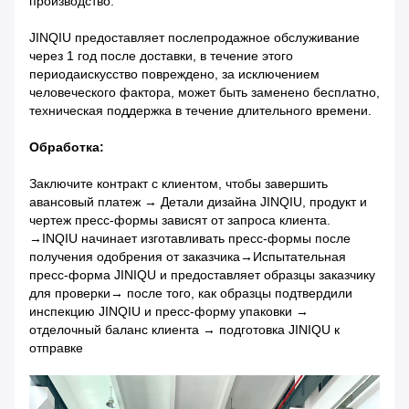
производство.
JINQIU предоставляет послепродажное обслуживание
через 1 год после доставки, в течение этого
периода
искусство повреждено, за исключением
человеческого фактора, может быть заменено бесплатно,
техническая поддержка в течение длительного времени.
Обработка:
Заключите контракт с клиентом, чтобы завершить
авансовый платеж → Детали дизайна JINQIU, продукт и
чертеж пресс-формы зависят от запроса клиента.
→INQIU начинает изготавливать пресс-формы после
получения одобрения от заказчика→Испытательная
пресс-форма JINIQU и предоставляет образцы заказчику
для проверки
→ после того, как образцы подтвердили
инспекцию JINQIU и пресс-форму упаковки →
отделочный баланс клиента → подготовка JINIQU к
отправке