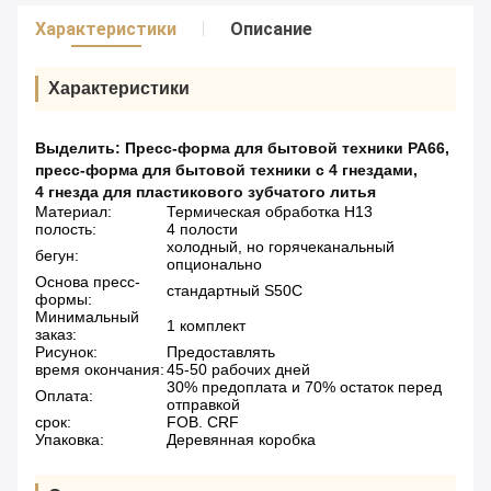
Характеристики
Описание
Характеристики
Выделить:
Пресс-форма для бытовой техники PA66
,
пресс-форма для бытовой техники с 4 гнездами
,
4 гнезда для пластикового зубчатого литья
Материал:
Термическая обработка H13
полость:
4 полости
холодный, но горячеканальный
бегун:
опционально
Основа пресс-
стандартный S50C
формы:
Минимальный
1 комплект
заказ:
Рисунок:
Предоставлять
время окончания:
45-50 рабочих дней
30% предоплата и 70% остаток перед
Оплата:
отправкой
срок:
FOB. CRF
Упаковка:
Деревянная коробка