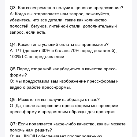
Q3: Как своевременно получить ценовое предложение?
A: Когда вы отправляете нам запрос, пожалуйста,
убедитесь, что все детали, такие как количество
полостей, бегунов, литейной стали, дополнительный
запрос, если есть.
Q4: Какие типы условий оплаты вы принимаете?
A: T/T (депозит 30% и баланс 70% перед доставкой),
100% LC по предъявлении
Q5.Перед отправкой.как убедиться в качестве пресс-
формы?
О: мы предоставим вам изображение пресс-формы и
видео о работе пресс-формы.
Q6: Можете ли вы получить образцы от вас?
О: Да, после завершения пресс-формы мы проверим
пресс-форму и предоставим образцы для проверки.
Q7: Если появляется какое-либо качество, как вы можете
помочь нам решить?
О: да, JINQIU обеспечивает послепродажную