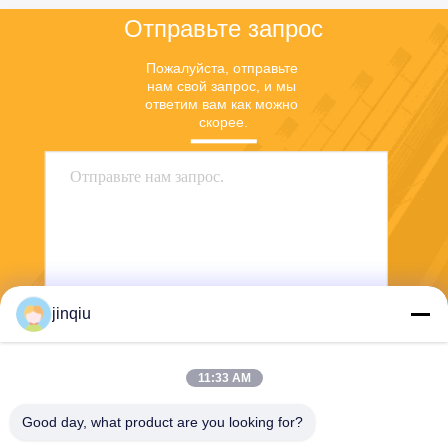
Отправьте запрос
Пожалуйста, отправьте 
нам свой запрос, и мы 
ответим вам как можно 
скорее.
jinqiu
Отправить
11:33 AM
Good day, what product are you looking for?