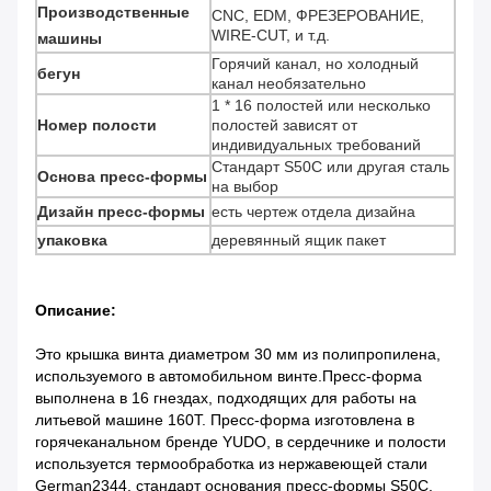
Производственные
CNC, EDM, ФРЕЗЕРОВАНИЕ,
WIRE-CUT, и т.д.
машины
Горячий канал, но холодный
бегун
канал необязательно
1 * 16 полостей или несколько
Номер полости
полостей зависят от
индивидуальных требований
Стандарт S50C или другая сталь
Основа пресс-формы
на выбор
Дизайн пресс-формы
есть чертеж отдела дизайна
упаковка
деревянный ящик пакет
Описание:
Это крышка винта диаметром 30 мм из полипропилена,
используемого в автомобильном винте.Пресс-форма
выполнена в 16 гнездах, подходящих для работы на
литьевой машине 160T. Пресс-форма изготовлена ​​​​в
горячеканальном бренде YUDO, в сердечнике и полости
используется термообработка из нержавеющей стали
German2344, стандарт основания пресс-формы S50C.