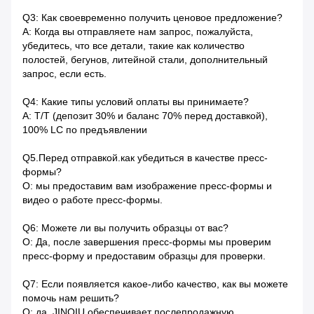
Q3: Как своевременно получить ценовое предложение?
A: Когда вы отправляете нам запрос, пожалуйста,
убедитесь, что все детали, такие как количество
полостей, бегунов, литейной стали, дополнительный
запрос, если есть.
Q4: Какие типы условий оплаты вы принимаете?
A: T/T (депозит 30% и баланс 70% перед доставкой),
100% LC по предъявлении
Q5.Перед отправкой.как убедиться в качестве пресс-
формы?
О: мы предоставим вам изображение пресс-формы и
видео о работе пресс-формы.
Q6: Можете ли вы получить образцы от вас?
О: Да, после завершения пресс-формы мы проверим
пресс-форму и предоставим образцы для проверки.
Q7: Если появляется какое-либо качество, как вы можете
помочь нам решить?
О: да, JINQIU обеспечивает послепродажную