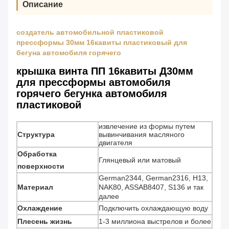
Описание
создатель автомобильной пластиковой
прессформы 30мм 16кавиты пластиковый для
бегуна автомобиля горячего
крышка винта ПП 16кавиты Д30мм
для прессформы автомобиля
горячего бегунка автомобиля
пластиковой
извлечение из формы путем
Структура
вывинчивания масляного
двигателя
Обработка
Глянцевый или матовый
поверхности
German2344, German2316, H13,
Материал
NAK80, ASSAB8407, S136 и так
далее
Охлаждение
Подключить охлаждающую воду
Плесень жизнь
1-3 миллиона выстрелов и более