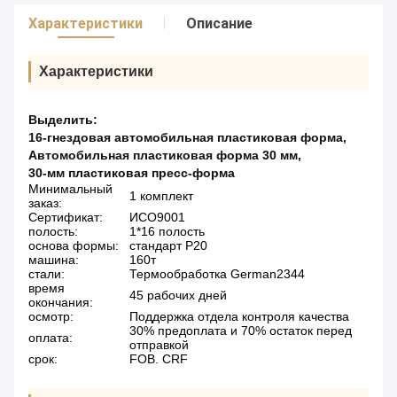
Характеристики
Описание
Характеристики
Выделить:
16-гнездовая автомобильная пластиковая форма
,
Автомобильная пластиковая форма 30 мм
,
30-мм пластиковая пресс-форма
Минимальный
1 комплект
заказ:
Сертификат:
ИСО9001
полость:
1*16 полость
основа формы:
стандарт P20
машина:
160т
стали:
Термообработка German2344
время
45 рабочих дней
окончания:
осмотр:
Поддержка отдела контроля качества
30% предоплата и 70% остаток перед
оплата:
отправкой
срок:
FOB. CRF