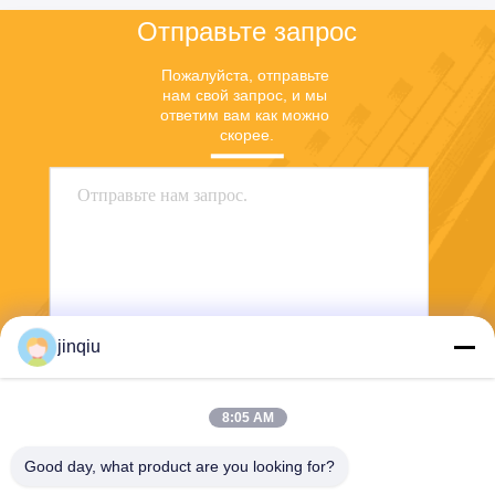
Отправьте запрос
Пожалуйста, отправьте 
нам свой запрос, и мы 
ответим вам как можно 
скорее.
jinqiu
Отправить
8:05 AM
Good day, what product are you looking for?