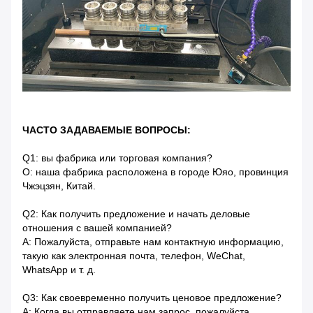
ЧАСТО ЗАДАВАЕМЫЕ ВОПРОСЫ:
Q1: вы фабрика или торговая компания?
О: наша фабрика расположена в городе Юяо, провинция
Чжэцзян, Китай.
Q2: Как получить предложение и начать деловые
отношения с вашей компанией?
A: Пожалуйста, отправьте нам контактную информацию,
такую ​​как электронная почта, телефон, WeChat,
WhatsApp и т. д.
Q3: Как своевременно получить ценовое предложение?
A: Когда вы отправляете нам запрос, пожалуйста,