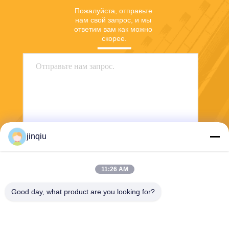
Пожалуйста, отправьте 
нам свой запрос, и мы 
ответим вам как можно 
скорее.
jinqiu
Отправить
11:26 AM
Good day, what product are you looking for?