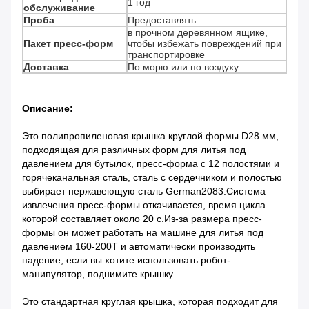
1 год
обслуживание
Проба
Предоставлять
в прочном деревянном ящике,
Пакет пресс-форм
чтобы избежать повреждений при
транспортировке
Доставка
По морю или по воздуху
Описание:
Это полипропиленовая крышка круглой формы D28 мм,
подходящая для различных форм для литья под
давлением для бутылок, пресс-форма с 12 полостями и
горячеканальная сталь, сталь с сердечником и полостью
выбирает нержавеющую сталь German2083.Система
извлечения пресс-формы откачивается, время цикла
которой составляет около 20 с.Из-за размера пресс-
формы он может работать на машине для литья под
давлением 160-200T и автоматически производить
падение, если вы хотите использовать робот-
манипулятор, поднимите крышку.
Это стандартная круглая крышка, которая подходит для