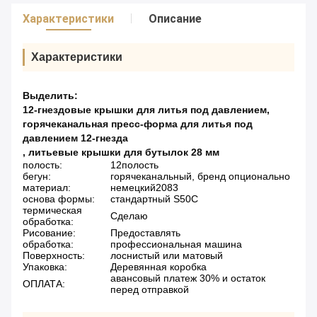
Характеристики
Описание
Характеристики
Выделить:
12-гнездовые крышки для литья под давлением
,
горячеканальная пресс-форма для литья под
давлением 12-гнезда
,
литьевые крышки для бутылок 28 мм
полость:
12полость
бегун:
горячеканальный, бренд опционально
материал:
немецкий2083
основа формы:
стандартный S50C
термическая
Сделаю
обработка:
Рисование:
Предоставлять
обработка:
профессиональная машина
Поверхность:
лоснистый или матовый
Упаковка:
Деревянная коробка
авансовый платеж 30% и остаток
ОПЛАТА:
перед отправкой