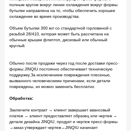
полным кругом вокруг линии охлаждения вокруг формы
бутылки направлена ​​​​на то, чтобы обеспечить хорошее
охлаждение во время производства.
Объем бутылки 300 мл со стандартной горловиной с
резьбой 28/410, которая может быть рассчитана на
обычные крышки флиптоп, дисковый или обычный
круглый.
Обычно после продажи через год после доставки пресс-
формы JINQIU постоянно обеспечивает техническую
поддержку.
За исключением повреждения плесенью,
вызванного человеческими причинами, если детали
повреждены, их можно заменить бесплатно.
Обработка:
Заключите контракт → клиент завершает авансовый
платеж → клиент предоставляет образец или чертеж →
детали дизайна JINQIU, продукт и чертеж пресс-формы
→заказ утверждает чертеж→JINQIU начинает