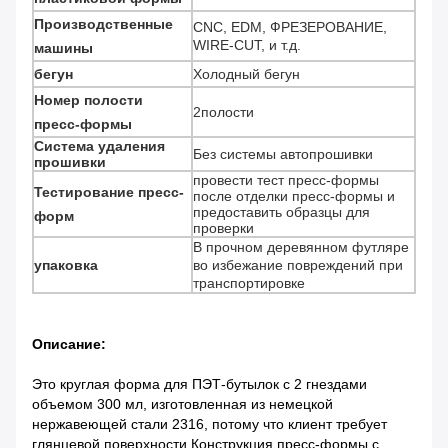
Производственные
CNC, EDM, ФРЕЗЕРОВАНИЕ,
WIRE-CUT, и т.д.
машины
бегун
Холодный бегун
Номер полости
2полости
пресс-формы
Система удаления
Без системы автопрошивки
прошивки
провести тест пресс-формы
Тестирование пресс-
после отделки пресс-формы и
предоставить образцы для
форм
проверки
В прочном деревянном футляре
упаковка
во избежание повреждений при
транспортировке
Описание:
Это круглая форма для ПЭТ-бутылок с 2 гнездами
объемом 300 мл, изготовленная из немецкой
нержавеющей стали 2316, потому что клиент требует
глянцевой поверхности.Конструкция пресс-формы с