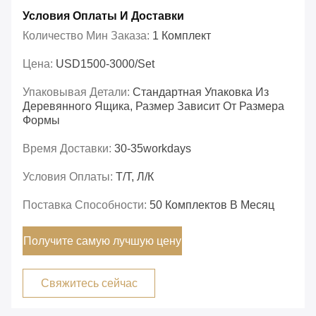
Условия Оплаты И Доставки
Количество Мин Заказа:
1 Комплект
Цена:
USD1500-3000/set
Упаковывая Детали:
Стандартная Упаковка Из
Деревянного Ящика, Размер Зависит От Размера
Формы
Время Доставки:
30-35workdays
Условия Оплаты:
Т/Т, Л/К
Поставка Способности:
50 Комплектов В Месяц
Получите самую лучшую цену
Свяжитесь сейчас