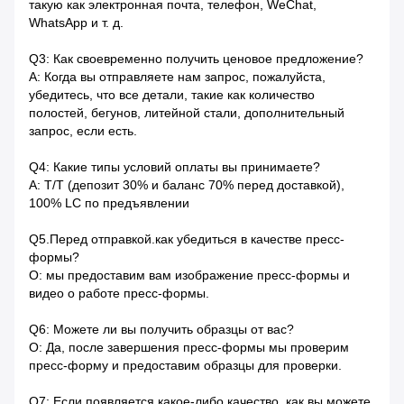
такую ​​как электронная почта, телефон, WeChat,
WhatsApp и т. д.
Q3: Как своевременно получить ценовое предложение?
A: Когда вы отправляете нам запрос, пожалуйста,
убедитесь, что все детали, такие как количество
полостей, бегунов, литейной стали, дополнительный
запрос, если есть.
Q4: Какие типы условий оплаты вы принимаете?
A: T/T (депозит 30% и баланс 70% перед доставкой),
100% LC по предъявлении
Q5.Перед отправкой.как убедиться в качестве пресс-
формы?
О: мы предоставим вам изображение пресс-формы и
видео о работе пресс-формы.
Q6: Можете ли вы получить образцы от вас?
О: Да, после завершения пресс-формы мы проверим
пресс-форму и предоставим образцы для проверки.
Q7: Если появляется какое-либо качество, как вы можете