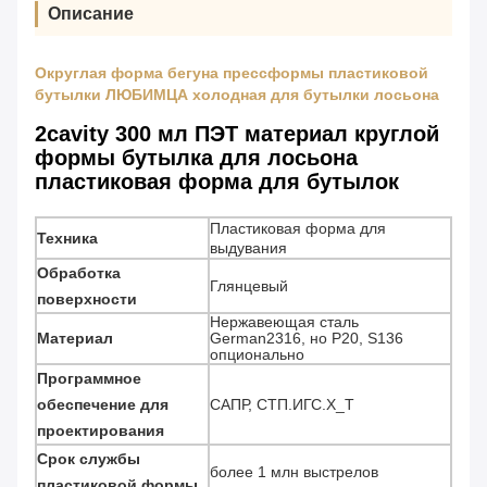
Описание
Округлая форма бегуна прессформы пластиковой
бутылки ЛЮБИМЦА холодная для бутылки лосьона
2cavity 300 мл ПЭТ материал круглой
формы бутылка для лосьона
пластиковая форма для бутылок
Пластиковая форма для
Техника
выдувания
Обработка
Глянцевый
поверхности
Нержавеющая сталь
Материал
German2316, но P20, S136
опционально
Программное
обеспечение для
САПР, СТП.ИГС.Х_Т
проектирования
Срок службы
более 1 млн выстрелов
пластиковой формы