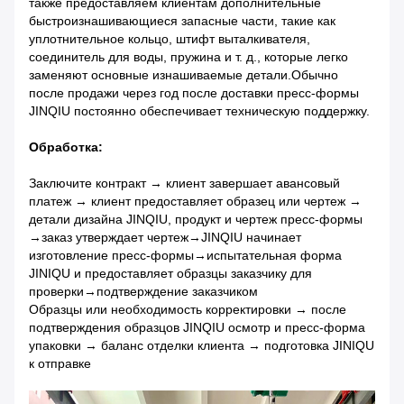
также предоставляем клиентам дополнительные
быстроизнашивающиеся запасные части, такие как
уплотнительное кольцо, штифт выталкивателя,
соединитель для воды, пружина и т. д., которые легко
заменяют основные изнашиваемые детали.Обычно
после продажи через год после доставки пресс-формы
JINQIU постоянно обеспечивает техническую поддержку.
Обработка:
Заключите контракт → клиент завершает авансовый
платеж → клиент предоставляет образец или чертеж →
детали дизайна JINQIU, продукт и чертеж пресс-формы
→заказ утверждает чертеж→JINQIU начинает
изготовление пресс-формы→испытательная форма
JINIQU и предоставляет образцы заказчику для
проверки→подтверждение заказчиком
Образцы или необходимость корректировки → после
подтверждения образцов JINQIU осмотр и пресс-форма
упаковки → баланс отделки клиента → подготовка JINIQU
к отправке