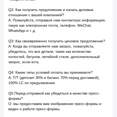
Q2: Как получить предложение и начать деловые
отношения с вашей компанией?
A: Пожалуйста, отправьте нам контактную информацию,
такую ​​как электронная почта, телефон, WeChat,
WhatsApp и т. д.
Q3: Как своевременно получить ценовое предложение?
A: Когда вы отправляете нам запрос, пожалуйста,
убедитесь, что все детали, такие как количество
полостей, бегунов, литейной стали, дополнительный
запрос, если есть.
Q4: Какие типы условий оплаты вы принимаете?
A: T/T (депозит 30% и баланс 70% перед доставкой),
100% LC по предъявлении
Q5.Перед отправкой.как убедиться в качестве пресс-
формы?
О: мы предоставим вам изображение пресс-формы и
видео о работе пресс-формы.