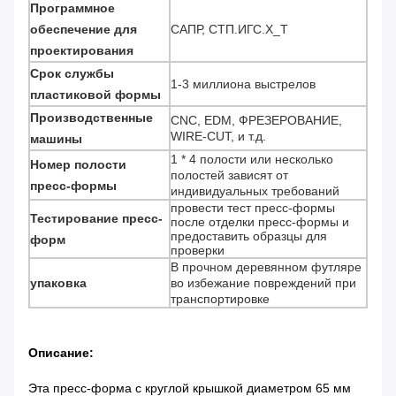
Программное
обеспечение для
САПР, СТП.ИГС.Х_Т
проектирования
Срок службы
1-3 миллиона выстрелов
пластиковой формы
Производственные
CNC, EDM, ФРЕЗЕРОВАНИЕ,
WIRE-CUT, и т.д.
машины
1 * 4 полости или несколько
Номер полости
полостей зависят от
пресс-формы
индивидуальных требований
провести тест пресс-формы
Тестирование пресс-
после отделки пресс-формы и
предоставить образцы для
форм
проверки
В прочном деревянном футляре
упаковка
во избежание повреждений при
транспортировке
Описание:
Эта пресс-форма с круглой крышкой диаметром 65 мм