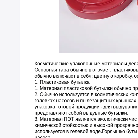
Косметические упаковочные материалы деля
Основная тара обычно включает: пластиков
обычно включают в себя: цветную коробку, 
1. Пластиковая бутылка
1. Материал пластиковой бутылки обычно пре
2. Обычно используется в косметических кон
головках насосов и пылезащитных крышках.
упаковка готовой продукции - для выдувания
представляют собой выдувные бутылки.
3. Материал ПЭТ является экологически чи
химической стойкостью и высокой прозрачн
используется в гелевой воде.Горлышко бутыл
насоса.