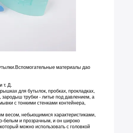
бутылки.Вспомогательные материалы дао
 т. Д.
крышках для бутылок, пробках, прокладках,
зародыш трубки - литье под давлением, а
омывки с тонкими стенками контейнера,
ым весом, небьющимися характеристиками,
о-белым и прозрачным, и он широко
, который можно использовать с головкой