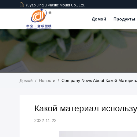
Yuyao Jinqiu Plastic Mould Co., Ltd.
Домой
Продукты
Домой
/
Новости
/
Company News About Какой Материа
Какой материал использ
2022-11-22