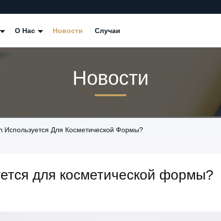
О Нас
Новости
Случаи
Новости
л Используется Для Косметической Формы?
уется для косметической формы?